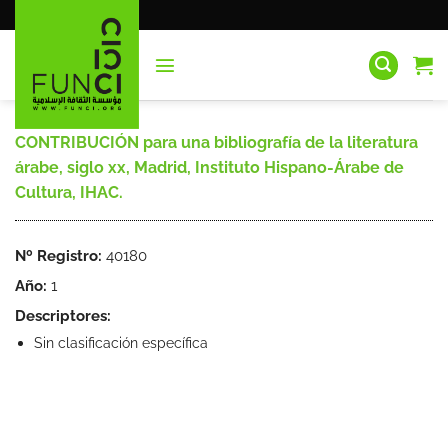
Saltar
al
contenido
CONTRIBUCIÓN para una bibliografía de la literatura
árabe, siglo xx, Madrid, Instituto Hispano-Árabe de
Cultura, IHAC.
Nº Registro:
40180
Año:
1
Descriptores:
Sin clasificación específica