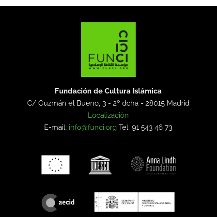
Fundación de Cultura Islámica
C/ Guzmán el Bueno, 3 - 2º dcha -
28015 Madrid
Localización
E-mail:
info@funci.org
Tel: 91 543 46 73