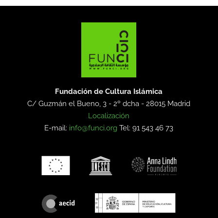
Fundación de Cultura Islámica
C/ Guzmán el Bueno, 3 - 2º dcha -
28015 Madrid
Localización
E-mail:
info@funci.org
Tel: 91 543 46 73