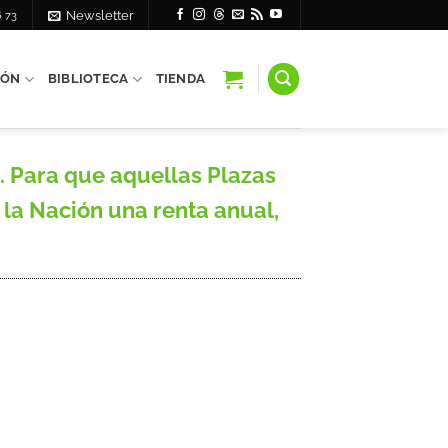
6 73
Newsletter
IÓN
BIBLIOTECA
TIENDA
. Para que aquellas Plazas
la Nación una renta anual,