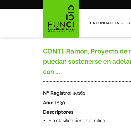
Saltar
al
contenido
LA FUNDACIÓN
Q
CONTI, Ramón, Proyecto de me
puedan sostenerse en adelan
con ...
Nº Registro:
40161
Año:
1839
Descriptores:
Sin clasificación específica