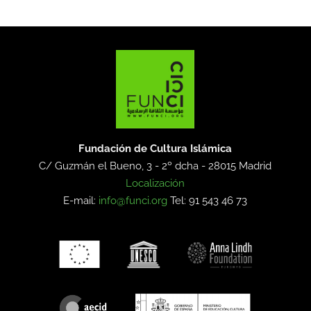
Fundación de Cultura Islámica
C/ Guzmán el Bueno, 3 - 2º dcha -
28015 Madrid
Localización
E-mail:
info@funci.org
Tel: 91 543 46 73