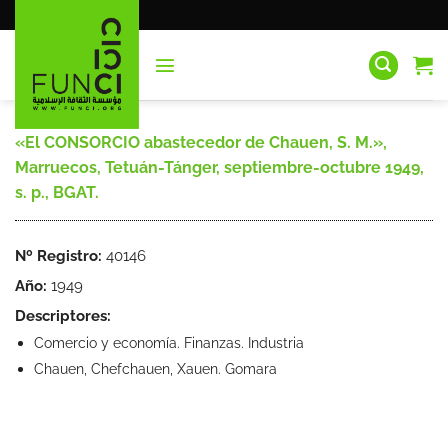
Saltar
al
contenido
«El CONSORCIO abastecedor de Chauen, S. M.»,
Marruecos, Tetuán-Tánger, septiembre-octubre 1949,
s. p., BGAT.
Nº Registro:
40146
Año:
1949
Descriptores:
Comercio y economía. Finanzas. Industria
Chauen, Chefchauen, Xauen. Gomara