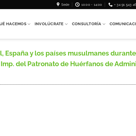
Sede
10:00 - 14:00
+ 34 91 543 4
UÉ HACEMOS
INVOLÚCRATE
CONSULTORÍA
COMUNICAC
spaña y los países musulmanes durante e
Imp. del Patronato de Huérfanos de Administ