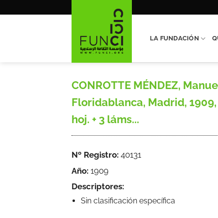
Saltar
al
contenido
LA FUNDACIÓN
Q
CONROTTE MÉNDEZ, Manuel, E
Floridablanca, Madrid, 1909, 
hoj. + 3 láms...
Nº Registro:
40131
Año:
1909
Descriptores:
Sin clasificación específica