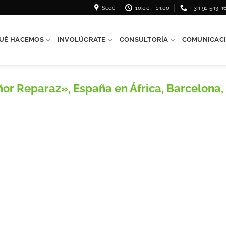
Sede
10:00 - 14:00
+ 34 91 543 4
UÉ HACEMOS
INVOLÚCRATE
CONSULTORÍA
COMUNICAC
 Reparaz», España en África, Barcelona, 