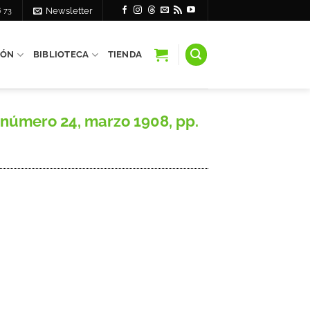
6 73
Newsletter
IÓN
BIBLIOTECA
TIENDA
número 24, marzo 1908, pp.