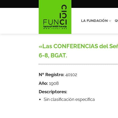
Saltar
al
contenido
LA FUNDACIÓN
Q
«Las CONFERENCIAS del Señor
6-8, BGAT.
Nº Registro:
40102
Año:
1908
Descriptores:
Sin clasificación específica