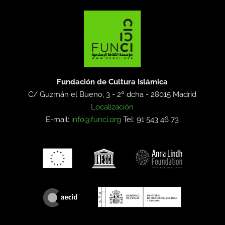
Fundación de Cultura Islámica
C/ Guzmán el Bueno, 3 - 2º dcha -
28015 Madrid
Localización
E-mail:
info@funci.org
Tel: 91 543 46 73