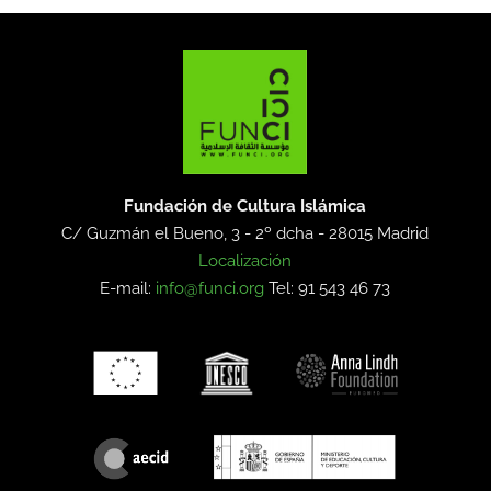
Fundación de Cultura Islámica
C/ Guzmán el Bueno, 3 - 2º dcha -
28015 Madrid
Localización
E-mail:
info@funci.org
Tel: 91 543 46 73