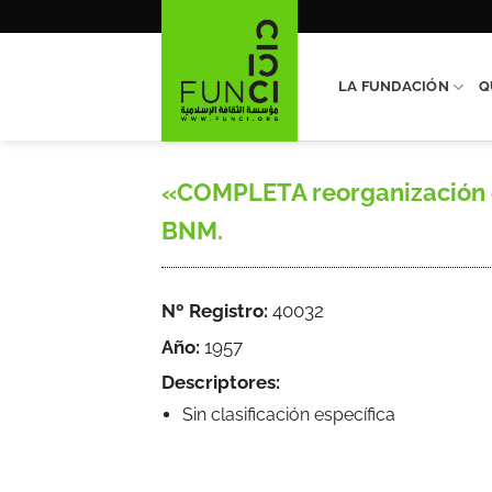
Saltar
al
contenido
LA FUNDACIÓN
Q
«COMPLETA reorganización de 
BNM.
Nº Registro:
40032
Año:
1957
Descriptores:
Sin clasificación específica