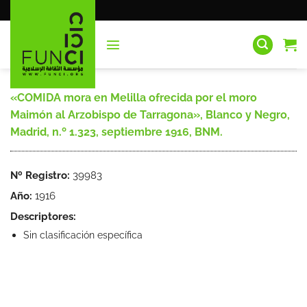
Saltar
al
contenido
«COMIDA mora en Melilla ofrecida por el moro
Maimón al Arzobispo de Tarragona», Blanco y Negro,
Madrid, n.º 1.323, septiembre 1916, BNM.
Nº Registro:
39983
Año:
1916
Descriptores:
Sin clasificación específica