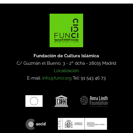
Fundación de Cultura Islámica
C/ Guzmán el Bueno, 3 - 2º dcha -
28015 Madrid
Localización
E-mail:
info@funci.org
Tel: 91 543 46 73