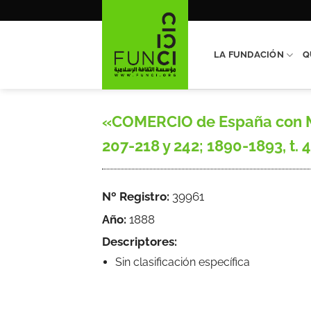
Saltar
al
contenido
LA FUNDACIÓN
Q
«COMERCIO de España con Mar
207-218 y 242; 1890-1893, t. 4,
Nº Registro:
39961
Año:
1888
Descriptores:
Sin clasificación específica