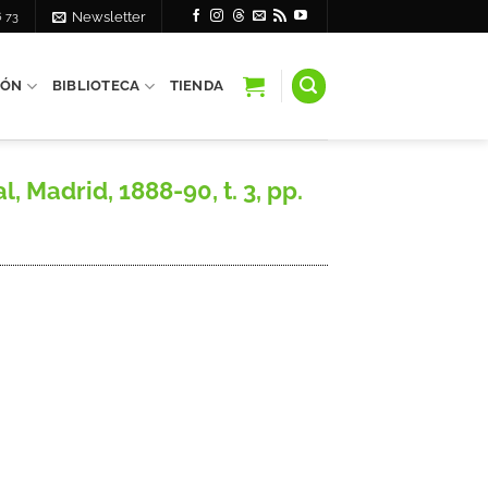
6 73
Newsletter
IÓN
BIBLIOTECA
TIENDA
Madrid, 1888-90, t. 3, pp.