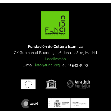
Fundación de Cultura Islámica
C/ Guzmán el Bueno, 3 - 2º dcha -
28015 Madrid
Localización
E-mail:
info@funci.org
Tel: 91 543 46 73