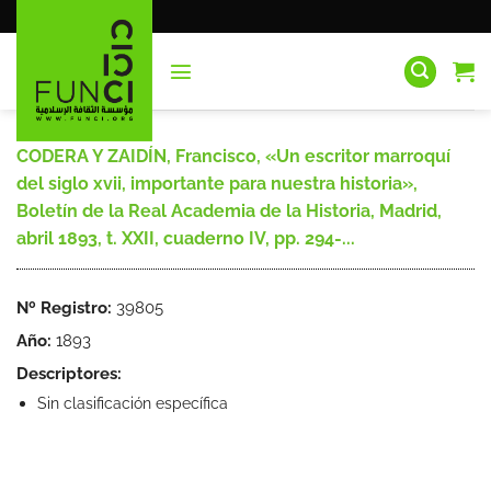
Saltar
al
contenido
CODERA Y ZAIDÍN, Francisco, «Un escritor marroquí
del siglo xvii, importante para nuestra historia»,
Boletín de la Real Academia de la Historia, Madrid,
abril 1893, t. XXII, cuaderno IV, pp. 294-...
Nº Registro:
39805
Año:
1893
Descriptores:
Sin clasificación específica