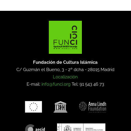
Fundación de Cultura Islámica
C/ Guzmán el Bueno, 3 - 2º dcha -
28015 Madrid
Localización
E-mail:
info@funci.org
Tel: 91 543 46 73