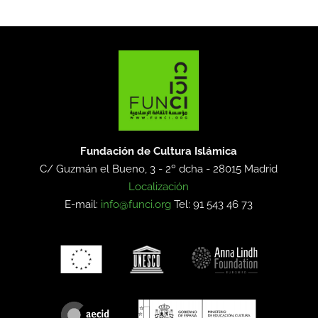
Fundación de Cultura Islámica
C/ Guzmán el Bueno, 3 - 2º dcha -
28015 Madrid
Localización
E-mail:
info@funci.org
Tel: 91 543 46 73