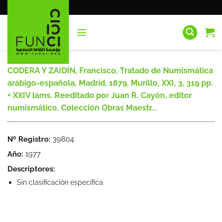
Saltar
al
contenido
CODERA Y ZAIDÍN, Francisco, Tratado de Numismática
arábigo-española, Madrid, 1879, Murillo, XXI, 3, 319 pp.
+ XXIV láms. Reeditado por Juan R. Cayón, editor
numismático, Colección Obras Maestr...
Nº Registro:
39804
Año:
1977
Descriptores:
Sin clasificación específica