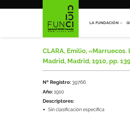
Saltar
al
contenido
LA FUNDACIÓN
Q
CLARA, Emilio, «Marruecos. 
Madrid, Madrid, 1910, pp. 139
Nº Registro:
39766
Año:
1910
Descriptores:
Sin clasificación específica