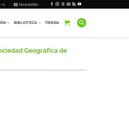
6 73
Newsletter
IÓN
BIBLIOTECA
TIENDA
Sociedad Geográfica de