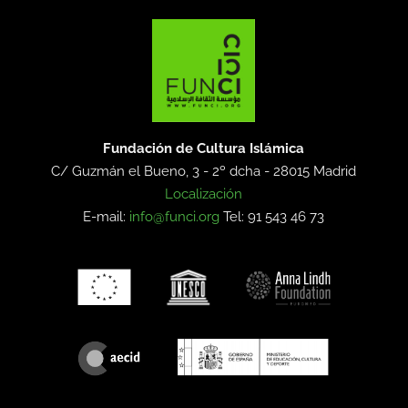
Fundación de Cultura Islámica
C/ Guzmán el Bueno, 3 - 2º dcha -
28015 Madrid
Localización
E-mail:
info@funci.org
Tel: 91 543 46 73