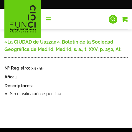
Saltar
al
contenido
«La CIUDAD de Uazzan», Boletín de la Sociedad
Geográfica de Madrid, Madrid, s. a., t. XXV, p. 252, At.
Nº Registro:
39759
Año:
1
Descriptores:
Sin clasificación específica