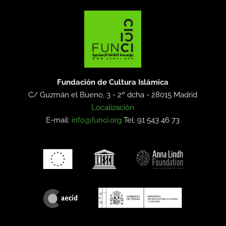
Fundación de Cultura Islámica
C/ Guzmán el Bueno, 3 - 2º dcha -
28015 Madrid
Localización
E-mail:
info@funci.org
Tel: 91 543 46 73