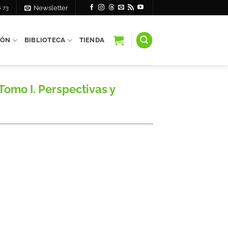
6 73
Newsletter
IÓN
BIBLIOTECA
TIENDA
Tomo I. Perspectivas y