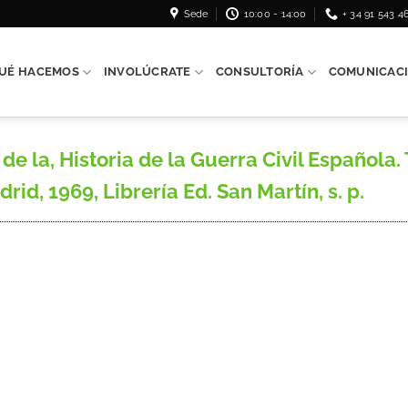
Sede
10:00 - 14:00
+ 34 91 543 4
UÉ HACEMOS
INVOLÚCRATE
CONSULTORÍA
COMUNICAC
e la, Historia de la Guerra Civil Española. 
d, 1969, Librería Ed. San Martín, s. p.