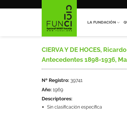
Saltar
al
contenido
LA FUNDACIÓN
Q
CIERVA Y DE HOCES, Ricardo d
Antecedentes 1898-1936, Madri
Nº Registro:
39741
Año:
1969
Descriptores:
Sin clasificación específica