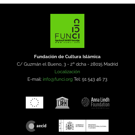
Fundación de Cultura Islámica
C/ Guzmán el Bueno, 3 - 2º dcha -
28015 Madrid
Localización
E-mail:
info@funci.org
Tel: 91 543 46 73