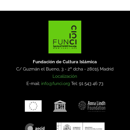
Fundación de Cultura Islámica
C/ Guzmán el Bueno, 3 - 2º dcha -
28015 Madrid
Localización
E-mail:
info@funci.org
Tel: 91 543 46 73