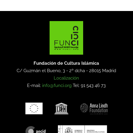
Fundación de Cultura Islámica
C/ Guzmán el Bueno, 3 - 2º dcha -
28015 Madrid
Localización
E-mail:
info@funci.org
Tel: 91 543 46 73