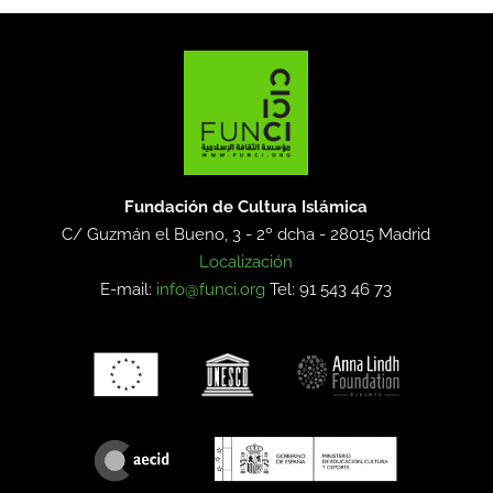
Fundación de Cultura Islámica
C/ Guzmán el Bueno, 3 - 2º dcha -
28015 Madrid
Localización
E-mail:
info@funci.org
Tel: 91 543 46 73