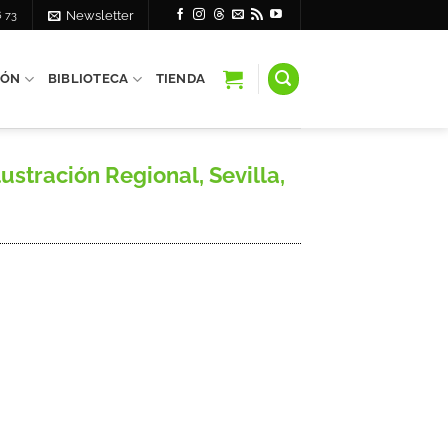
6 73
Newsletter
IÓN
BIBLIOTECA
TIENDA
ustración Regional, Sevilla,