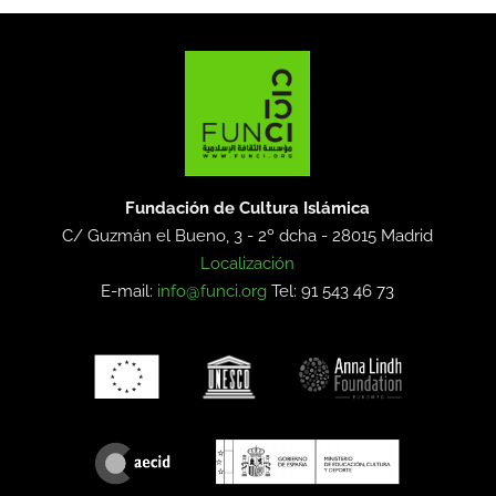
Fundación de Cultura Islámica
C/ Guzmán el Bueno, 3 - 2º dcha -
28015 Madrid
Localización
E-mail:
info@funci.org
Tel: 91 543 46 73