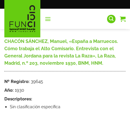
Saltar
al
contenido
CHACÓN SÁNCHEZ, Manuel, «España a Marruecos.
Cómo trabaja el Alto Comisario. Entrevista con el
General Jordana para la revista La Raza», La Raza,
Madrid, n.º 203, noviembre 1930, BNM, HNM.
Nº Registro:
39645
Año:
1930
Descriptores:
Sin clasificación específica