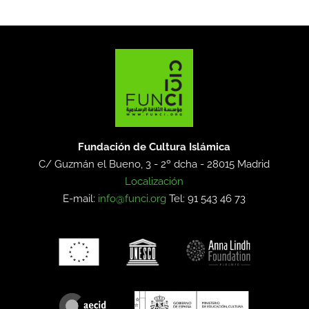
Fundación de Cultura Islámica
C/ Guzmán el Bueno, 3 - 2º dcha -
28015 Madrid
Localización
E-mail:
info@funci.org
Tel: 91 543 46 73