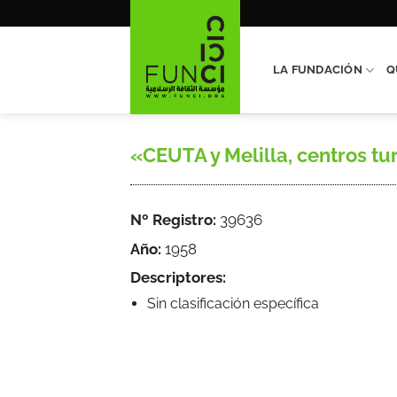
Saltar
al
contenido
LA FUNDACIÓN
Q
«CEUTA y Melilla, centros tur
Nº Registro:
39636
Año:
1958
Descriptores:
Sin clasificación específica