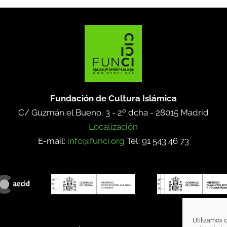
Fundación de Cultura Islámica
C/ Guzmán el Bueno, 3 - 2º dcha -
28015 Madrid
Localización
E-mail:
info@funci.org
Tel: 91 543 46 73
Utilizamos c