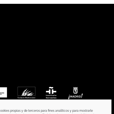
ookies propias y de terceros para fines analíticos y para mostrarle