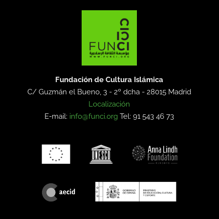
Fundación de Cultura Islámica
C/ Guzmán el Bueno, 3 - 2º dcha -
28015 Madrid
Localización
E-mail:
info@funci.org
Tel: 91 543 46 73