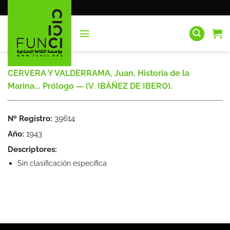
Saltar
al
contenido
CERVERA Y VALDERRAMA, Juan, Historia de la
Marina... Prólogo — (V. IBÁÑEZ DE IBERO).
Nº Registro:
39614
Año:
1943
Descriptores:
Sin clasificación específica