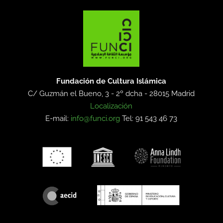
Fundación de Cultura Islámica
C/ Guzmán el Bueno, 3 - 2º dcha -
28015 Madrid
Localización
E-mail:
info@funci.org
Tel: 91 543 46 73