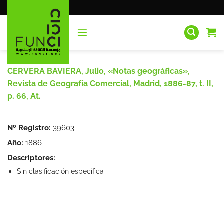
Saltar
al
contenido
CERVERA BAVIERA, Julio, «Notas geográficas»,
Revista de Geografía Comercial, Madrid, 1886-87, t. II,
p. 66, At.
Nº Registro:
39603
Año:
1886
Descriptores:
Sin clasificación específica