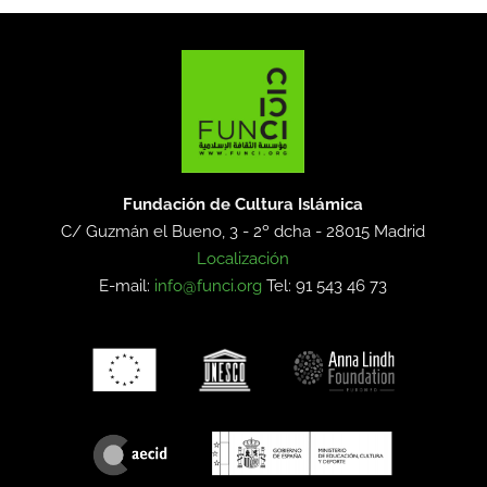
Fundación de Cultura Islámica
C/ Guzmán el Bueno, 3 - 2º dcha -
28015 Madrid
Localización
E-mail:
info@funci.org
Tel: 91 543 46 73