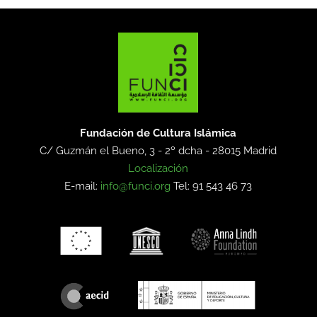
Fundación de Cultura Islámica
C/ Guzmán el Bueno, 3 - 2º dcha -
28015 Madrid
Localización
E-mail:
info@funci.org
Tel: 91 543 46 73