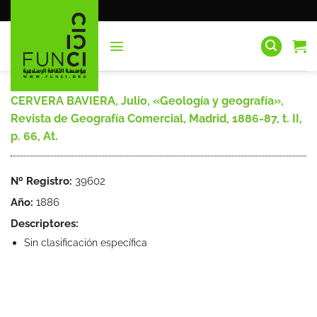
Saltar
al
contenido
CERVERA BAVIERA, Julio, «Geología y geografía»,
Revista de Geografía Comercial, Madrid, 1886-87, t. II,
p. 66, At.
Nº Registro:
39602
Año:
1886
Descriptores:
Sin clasificación específica