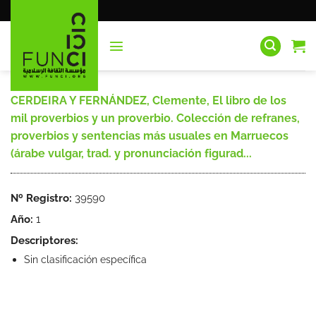
Saltar
al
contenido
CERDEIRA Y FERNÁNDEZ, Clemente, El libro de los
mil proverbios y un proverbio. Colección de refranes,
proverbios y sentencias más usuales en Marruecos
(árabe vulgar, trad. y pronunciación figurad...
Nº Registro:
39590
Año:
1
Descriptores:
Sin clasificación específica