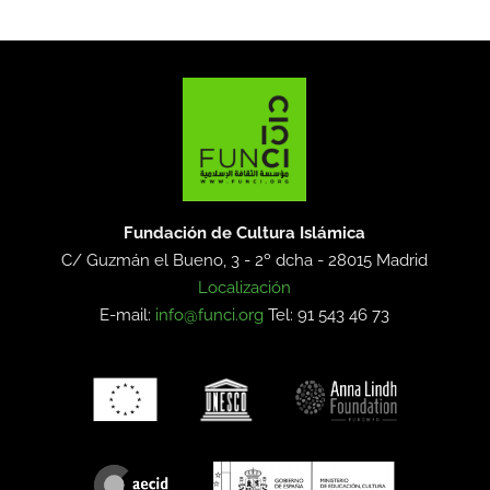
Fundación de Cultura Islámica
C/ Guzmán el Bueno, 3 - 2º dcha -
28015 Madrid
Localización
E-mail:
info@funci.org
Tel: 91 543 46 73