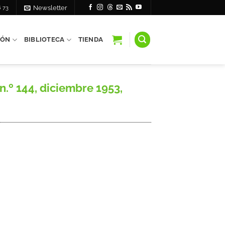
6 73
Newsletter
IÓN
BIBLIOTECA
TIENDA
n.º 144, diciembre 1953,