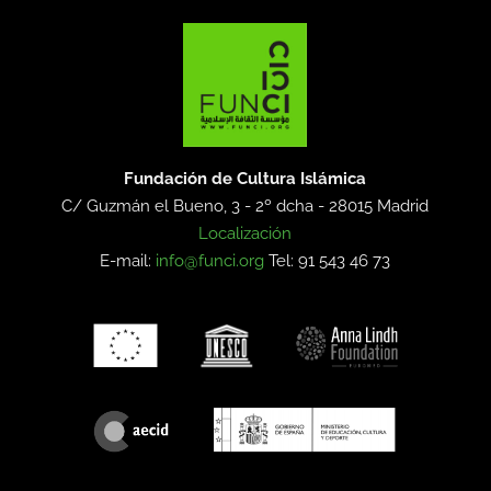
Fundación de Cultura Islámica
C/ Guzmán el Bueno, 3 - 2º dcha -
28015 Madrid
Localización
E-mail:
info@funci.org
Tel: 91 543 46 73