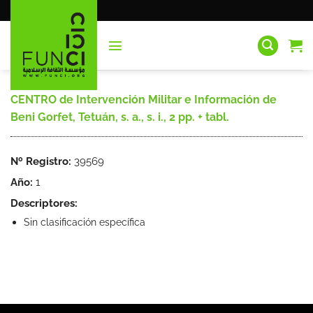
Saltar
al
contenido
CENTRO de Intervención Militar e Información de
Beni Gorfet, Tetuán, s. a., s. i., 2 pp. + tabl.
Nº Registro:
39569
Año:
1
Descriptores:
Sin clasificación específica