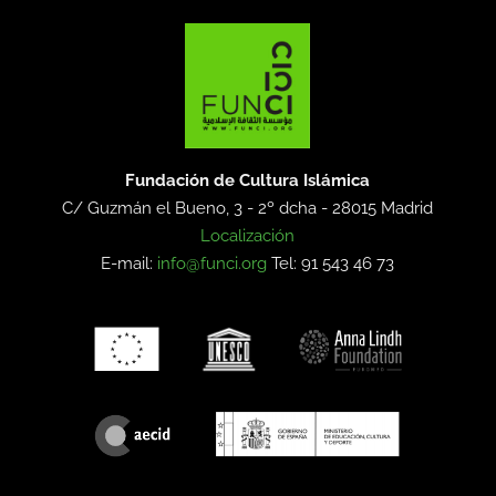
Fundación de Cultura Islámica
C/ Guzmán el Bueno, 3 - 2º dcha -
28015 Madrid
Localización
E-mail:
info@funci.org
Tel: 91 543 46 73