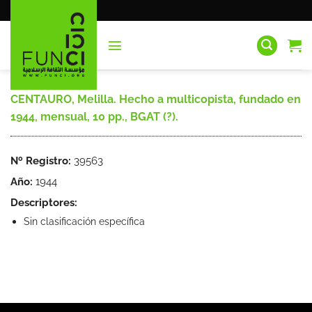
Saltar
al
contenido
CENTAURO, Melilla. Hecho a multicopista, fundado en
1944, mensual, 10 pp., BGAT (?).
Nº Registro:
39563
Año:
1944
Descriptores:
Sin clasificación específica