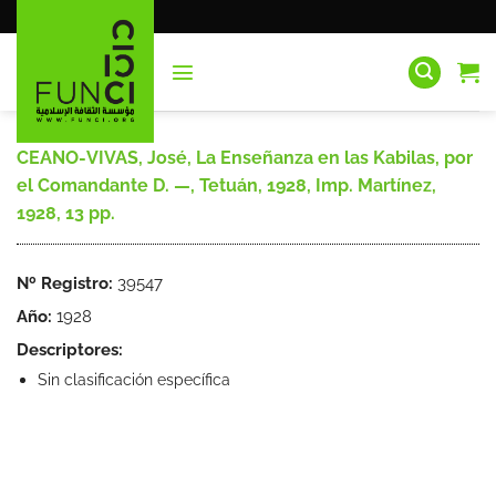
Saltar
al
contenido
CEANO-VIVAS, José, La Enseñanza en las Kabilas, por
el Comandante D. —, Tetuán, 1928, Imp. Martínez,
1928, 13 pp.
Nº Registro:
39547
Año:
1928
Descriptores:
Sin clasificación específica