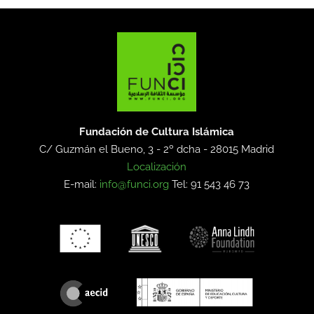
Fundación de Cultura Islámica
C/ Guzmán el Bueno, 3 - 2º dcha -
28015 Madrid
Localización
E-mail:
info@funci.org
Tel: 91 543 46 73