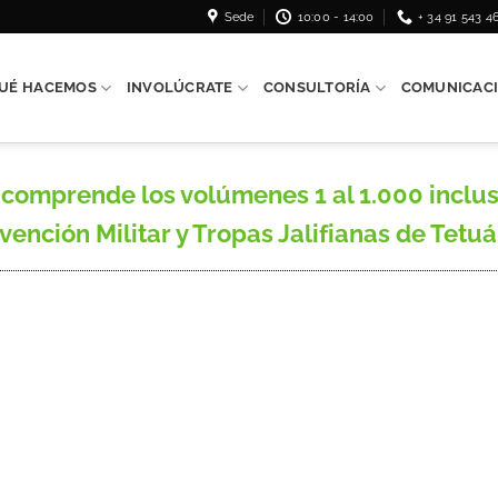
Sede
10:00 - 14:00
+ 34 91 543 4
UÉ HACEMOS
INVOLÚCRATE
CONSULTORÍA
COMUNICAC
omprende los volúmenes 1 al 1.000 inclusiv
vención Militar y Tropas Jalifianas de Tetuán