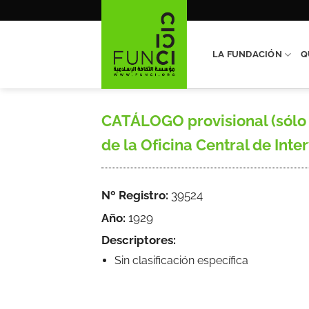
Saltar
al
contenido
LA FUNDACIÓN
Q
CATÁLOGO provisional (sólo c
de la Oficina Central de Inter
Nº Registro:
39524
Año:
1929
Descriptores:
Sin clasificación específica