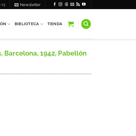
6 73
Newsletter
IÓN
BIBLIOTECA
TIENDA
, Barcelona, 1942, Pabellón