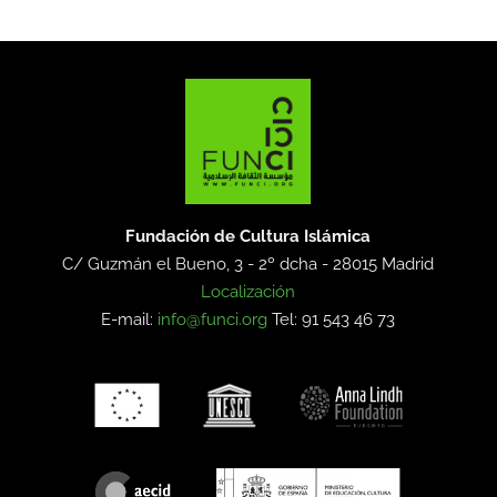
Fundación de Cultura Islámica
C/ Guzmán el Bueno, 3 - 2º dcha -
28015 Madrid
Localización
E-mail:
info@funci.org
Tel: 91 543 46 73