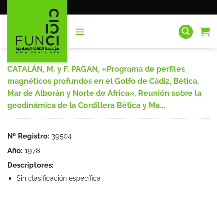
Saltar
al
contenido
CATALÁN, M. y F. PAGAN, «Programa de perfiles
magnéticos profundos en el Golfo de Cádiz, Bética,
Mar de Alborán y Norte de África», Reunión sobre la
geodinámica de la Cordillera Bética y Ma...
Nº Registro:
39504
Año:
1978
Descriptores:
Sin clasificación específica