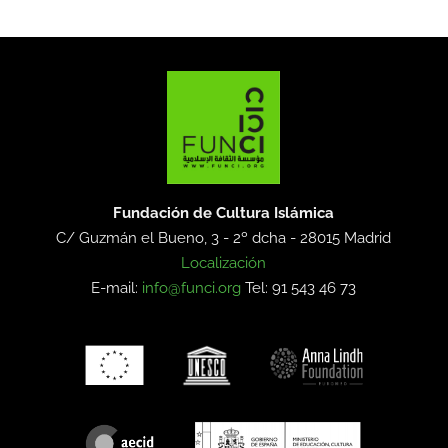
Fundación de Cultura Islámica
C/ Guzmán el Bueno, 3 - 2º dcha -
28015 Madrid
Localización
E-mail:
info@funci.org
Tel: 91 543 46 73