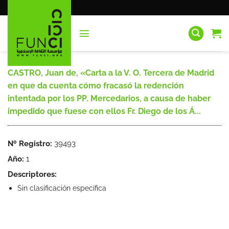
Saltar
al
contenido
CASTRO, Juan de, «Carta a la V. O. Tercera de Madrid
en que da cuenta cómo fracasó la redención
intentada por los PP. Mercedarios, a causa de haber
impedido que fuese con ellos Fr. Diego de los Á...
Nº Registro:
39493
Año:
1
Descriptores:
Sin clasificación específica