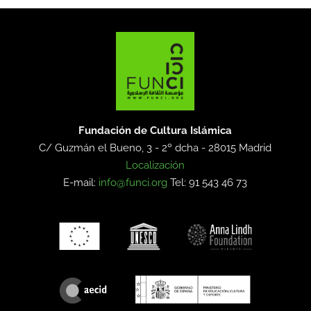
Fundación de Cultura Islámica
C/ Guzmán el Bueno, 3 - 2º dcha -
28015 Madrid
Localización
E-mail:
info@funci.org
Tel: 91 543 46 73