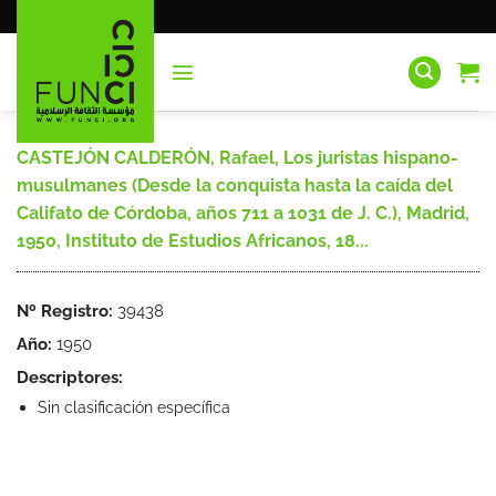
Saltar
al
contenido
CASTEJÓN CALDERÓN, Rafael, Los juristas hispano-
musulmanes (Desde la conquista hasta la caída del
Califato de Córdoba, años 711 a 1031 de J. C.), Madrid,
1950, Instituto de Estudios Africanos, 18...
Nº Registro:
39438
Año:
1950
Descriptores:
Sin clasificación específica