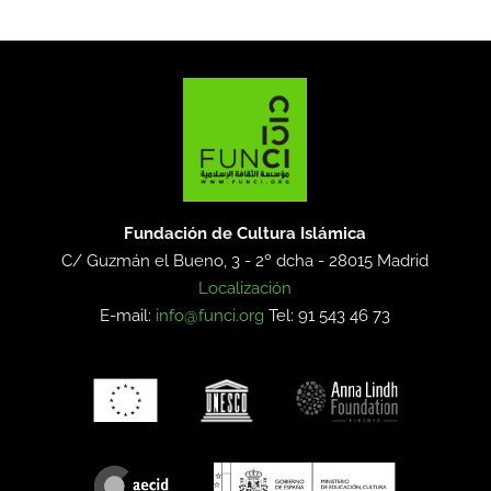
Fundación de Cultura Islámica
C/ Guzmán el Bueno, 3 - 2º dcha -
28015 Madrid
Localización
E-mail:
info@funci.org
Tel: 91 543 46 73