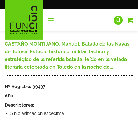
Saltar
al
contenido
CASTAÑO MONTIJANO, Manuel, Batalla de las Navas
de Tolosa. Estudio histórico-militar, táctico y
estratégico de la referida batalla, leído en la velada
literaria celebrada en Toledo en la noche de...
Nº Registro:
39437
Año:
1
Descriptores:
Sin clasificación específica