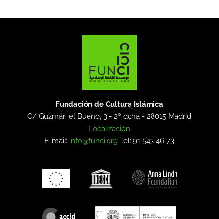
Fundación de Cultura Islámica
C/ Guzmán el Bueno, 3 - 2º dcha -
28015 Madrid
Localización
E-mail:
info@funci.org
Tel: 91 543 46 73