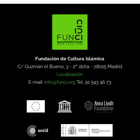
Fundación de Cultura Islámica
C/ Guzmán el Bueno, 3 - 2º dcha -
28015 Madrid
Localización
E-mail:
info@funci.org
Tel: 91 543 46 73