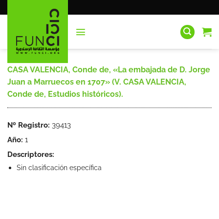
Saltar
al
contenido
CASA VALENCIA, Conde de, «La embajada de D. Jorge
Juan a Marruecos en 1707» (V. CASA VALENCIA,
Conde de, Estudios históricos).
Nº Registro:
39413
Año:
1
Descriptores:
Sin clasificación específica