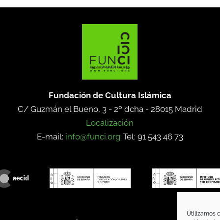
Fundación de Cultura Islámica
C/ Guzmán el Bueno, 3 - 2º dcha -
28015 Madrid
Localización
E-mail:
info@funci.org
Tel: 91 543 46 73
Utilizamos c