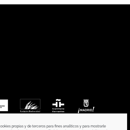
ookies propias y de terceros para fines analíticos y para mostrarle