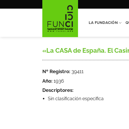
Saltar
al
contenido
LA FUNDACIÓN
Q
«La CASA de España. El Casino
Nº Registro:
39411
Año:
1936
Descriptores:
Sin clasificación específica