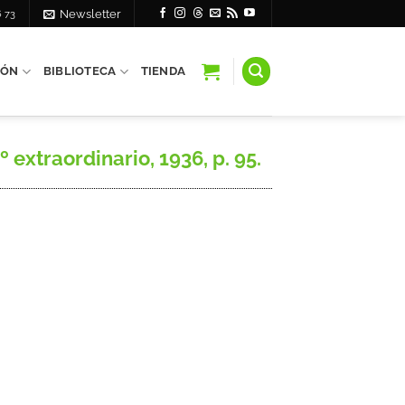
6 73
Newsletter
IÓN
BIBLIOTECA
TIENDA
 extraordinario, 1936, p. 95.