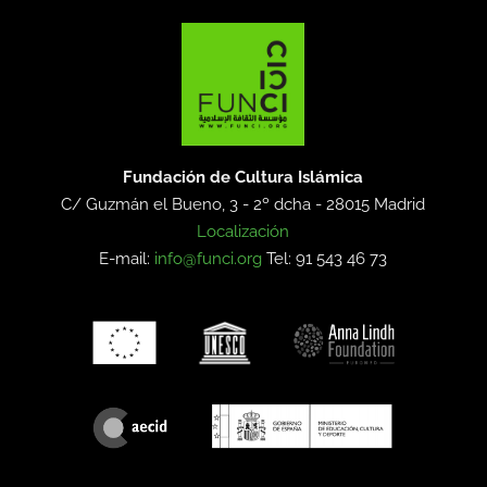
Fundación de Cultura Islámica
C/ Guzmán el Bueno, 3 - 2º dcha -
28015 Madrid
Localización
E-mail:
info@funci.org
Tel: 91 543 46 73