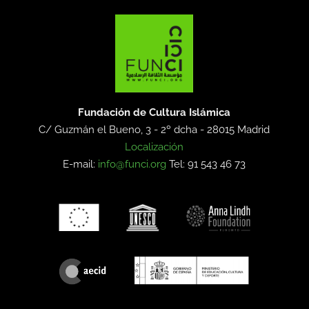
Fundación de Cultura Islámica
C/ Guzmán el Bueno, 3 - 2º dcha -
28015 Madrid
Localización
E-mail:
info@funci.org
Tel: 91 543 46 73