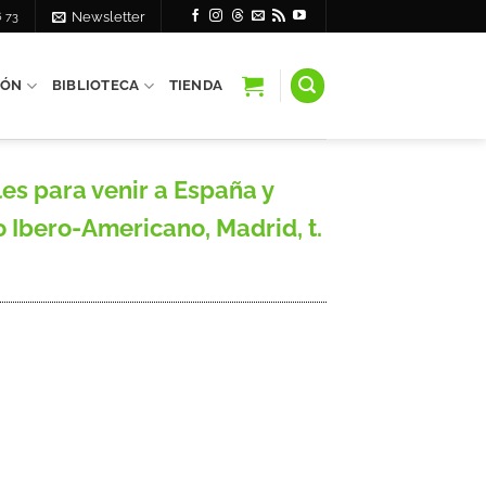
6 73
Newsletter
IÓN
BIBLIOTECA
TIENDA
es para venir a España y
 Ibero-Americano, Madrid, t.