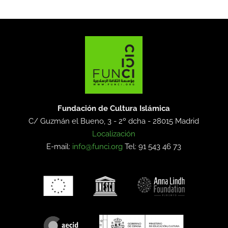
Fundación de Cultura Islámica
C/ Guzmán el Bueno, 3 - 2º dcha -
28015 Madrid
Localización
E-mail:
info@funci.org
Tel: 91 543 46 73