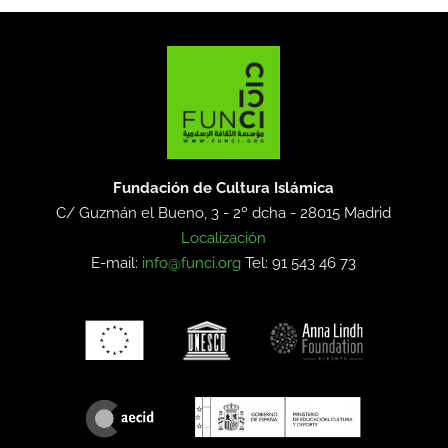
Fundación de Cultura Islámica
C/ Guzmán el Bueno, 3 - 2º dcha -
28015 Madrid
Localización
E-mail:
info@funci.org
Tel: 91 543 46 73