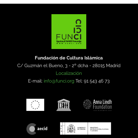
Fundación de Cultura Islámica
C/ Guzmán el Bueno, 3 - 2º dcha -
28015 Madrid
Localización
E-mail:
info@funci.org
Tel: 91 543 46 73